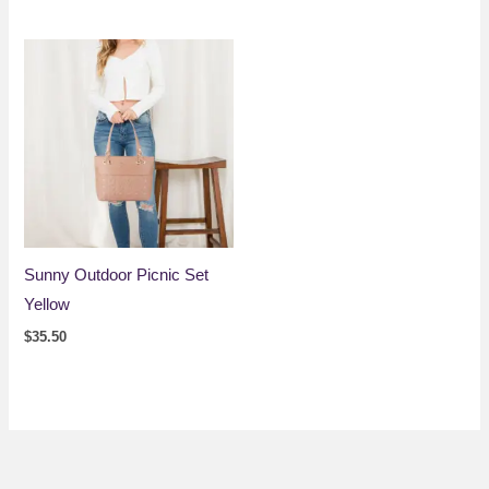
Sunny Outdoor Picnic Set
Yellow
$
35.50