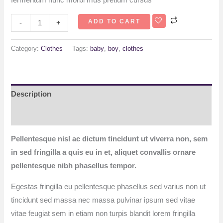
ADD TO CART
-
+
Category:
Clothes
Tags:
baby
,
boy
,
clothes
Description
Reviews (0)
Pellentesque nisl ac dictum tincidunt ut viverra non, sem
in sed fringilla a quis eu in et, aliquet convallis ornare
pellentesque nibh phasellus tempor.
Egestas fringilla eu pellentesque phasellus sed varius non ut
tincidunt sed massa nec massa pulvinar ipsum sed vitae
vitae feugiat sem in etiam non turpis blandit lorem fringilla