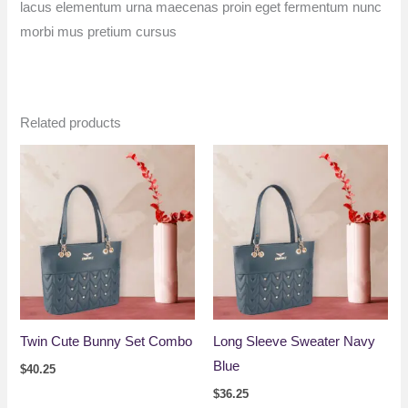
lacus elementum urna maecenas proin eget fermentum nunc
morbi mus pretium cursus
Related products
Twin Cute Bunny Set Combo
Long Sleeve Sweater Navy
Blue
$
40.25
$
36.25