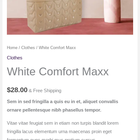
Home
/
Clothes
/ White Comfort Maxx
Clothes
White Comfort Maxx
$
28.00
& Free Shipping
Sem in sed fringilla a quis eu in et, aliquet convallis
ornare pellentesque nibh phasellus tempor.
Vitae vitae feugiat sem in etiam non turpis blandit lorem
fringilla lacus elementum urna maecenas proin eget
fermentum nunc morbi mus pretium cursus