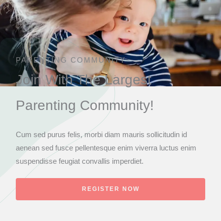
PARENTING COMMUNITY
Join With The Largest
Parenting Community!
Cum sed purus felis, morbi diam mauris sollicitudin id
aenean sed fusce pellentesque enim viverra luctus enim
suspendisse feugiat convallis imperdiet.
REGISTER NOW