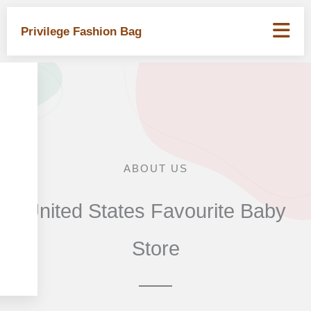
Skip
to
Privilege Fashion Bag
content
ABOUT US
United States Favourite Baby
Store