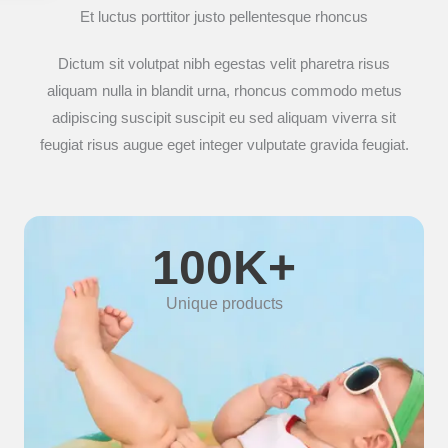
Et luctus porttitor justo pellentesque rhoncus
Dictum sit volutpat nibh egestas velit pharetra risus
aliquam nulla in blandit urna, rhoncus commodo metus
adipiscing suscipit suscipit eu sed aliquam viverra sit
feugiat risus augue eget integer vulputate gravida feugiat.
100
K+
Unique products