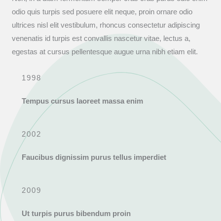
odio quis turpis sed posuere elit neque, proin ornare odio
ultrices nisl elit vestibulum, rhoncus consectetur adipiscing
venenatis id turpis est convallis nascetur vitae, lectus a,
egestas at cursus pellentesque augue urna nibh etiam elit.
1998
Tempus cursus laoreet massa enim
2002
Faucibus dignissim purus tellus imperdiet
2009
Ut turpis purus bibendum proin